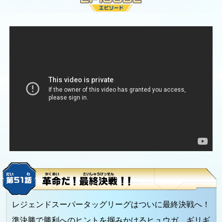
レジェンドスーパータッグリーグはついに最終決戦へ！
準決勝で勝利へのヒントを掴みかけるヒュウガ。ギリギ