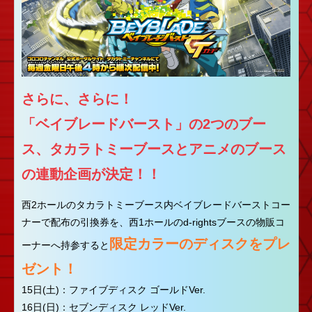
さらに、さらに！
「ベイブレードバースト」の2つのブー
ス、タカラトミーブースとアニメのブース
の連動企画が決定！！
西2ホールのタカラトミーブース内ベイブレードバーストコー
ナーで配布の引換券を、西1ホールのd-rightsブースの物販コ
限定カラーのディスクをプレ
ーナーへ持参すると
ゼント！
15日(土)：ファイブディスク ゴールドVer.
16日(日)：セブンディスク レッドVer.